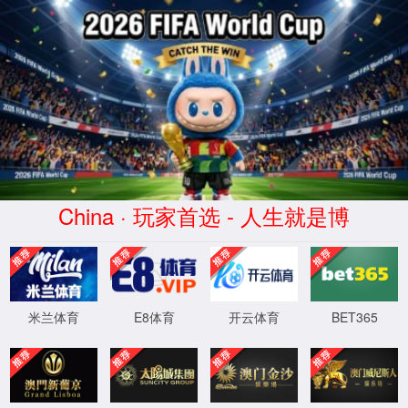
首页
走进米兰·体育官方网站
米兰·体育官
中心