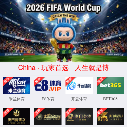
首页
走进米兰·体育官方网站
米兰·体育官
中心